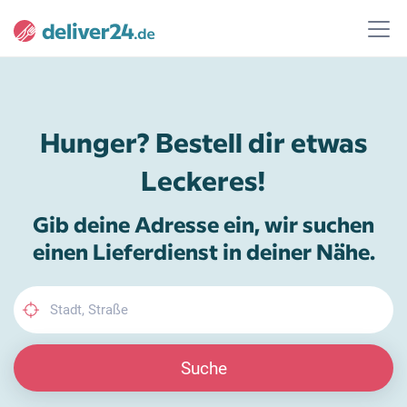
Hunger? Bestell dir etwas
Leckeres!
Gib deine Adresse ein, wir suchen
einen Lieferdienst in deiner Nähe.
Suche