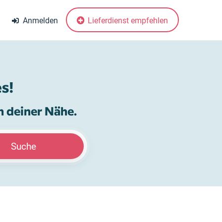
Anmelden
Lieferdienst empfehlen
s!
n deiner Nähe.
Suche