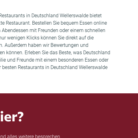
 Restaurants in Deutschland Wellerswalde bietet
e Restaurant. Bestellen Sie bequem Essen online
en Abendessen mit Freunden oder einem schnellen
ur wenigen Klicks können Sie direkt auf die
ten. Außerdem haben wir Bewertungen und
n können. Erleben Sie das Beste, was Deutschland
milie und Freunde mit einem besonderen Essen oder
der besten Restaurants in Deutschland Wellerswalde
ier?
nd alles weitere besprechen.