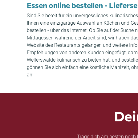
Essen online bestellen - Liefers
Sind Sie bereit für ein unvergessliches kulinarisch
Ihnen eine einzigartige Auswahl an Küchen und Ge
bestellen - über das Internet. Ob Sie auf der Suc
Mittagessen während der Arbeit sind, wir haben das
Website des Restaurants gelangen und weitere Inf
Empfehlungen von anderen Kunden eingefügt, damit
Wellerswalde kulinarisch zu bieten hat, und bestel
gönnen Sie sich einfach eine köstliche Mahlzeit, o
an!
Dei
Trage dich am besten noch h