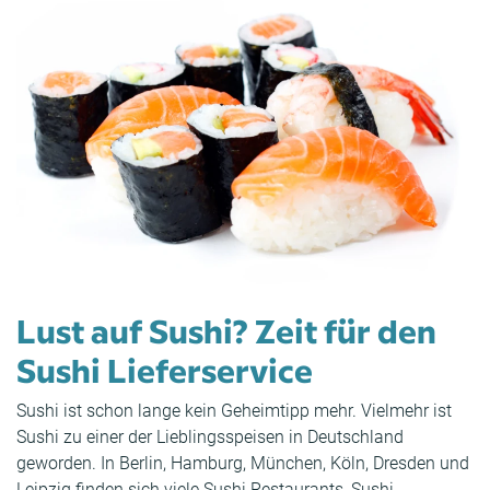
Lust auf Sushi? Zeit für den
Sushi Lieferservice
Sushi ist schon lange kein Geheimtipp mehr. Vielmehr ist
Sushi
zu einer der Lieblingsspeisen in Deutschland
geworden. In
Berlin
,
Hamburg
,
München
,
Köln
,
Dresden
und
Leipzig
finden sich viele Sushi Restaurants,
Sushi