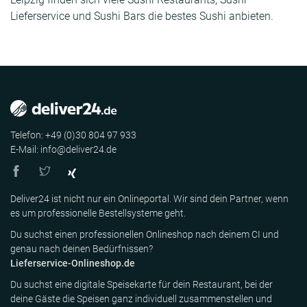
Lieferservice
und Sushi Bars die bestes Sushi anbieten.
Telefon: +49 (0)30 804 97 933
E-Mail: info@deliver24.de
Deliver24 ist nicht nur ein Onlineportal. Wir sind dein Partner, wenn
es um professionelle Bestellsysteme geht.
Du suchst einen professionellen Onlineshop nach deinem CI und
genau nach deinen Bedürfnissen?
Lieferservice-Onlineshop.de
Du suchst eine digitale Speisekarte für dein Restaurant, bei der
deine Gäste die Speisen ganz individuell zusammenstellen und