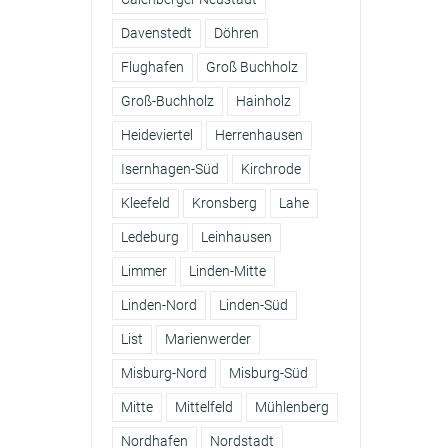
Davenstedt
Döhren
Flughafen
Groß Buchholz
Groß-Buchholz
Hainholz
Heideviertel
Herrenhausen
Isernhagen-Süd
Kirchrode
Kleefeld
Kronsberg
Lahe
Ledeburg
Leinhausen
Limmer
Linden-Mitte
Linden-Nord
Linden-Süd
List
Marienwerder
Misburg-Nord
Misburg-Süd
Mitte
Mittelfeld
Mühlenberg
Nordhafen
Nordstadt