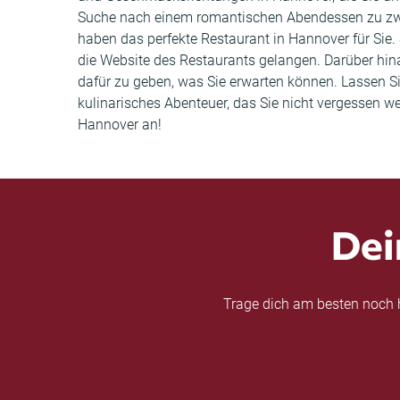
Suche nach einem romantischen Abendessen zu zwei
haben das perfekte Restaurant in Hannover für Sie.
die Website des Restaurants gelangen. Darüber hi
dafür zu geben, was Sie erwarten können. Lassen Sie
kulinarisches Abenteuer, das Sie nicht vergessen w
Hannover an!
Dei
Trage dich am besten noch h