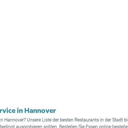
ervice in Hannover
g in Hannover? Unsere Liste der besten Restaurants in der Stadt 
ingt ausprobieren sollten. Bestellen Sie Essen online bestellen 