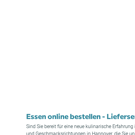
Essen online bestellen - Liefers
Sind Sie bereit für eine neue kulinarische Erfahrun
und Geschmacksrichtungen in Hannover, die Sie unbed