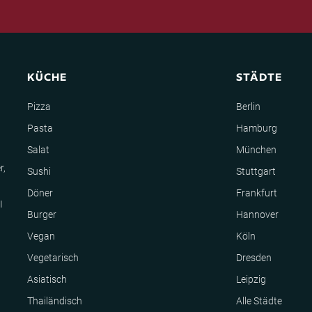
KÜCHE
STÄDTE
Pizza
Berlin
Pasta
Hamburg
Salat
München
r,
Sushi
Stuttgart
Döner
Frankfurt
I
Burger
Hannover
Vegan
Köln
Vegetarisch
Dresden
Asiatisch
Leipzig
Thailändisch
Alle Städte