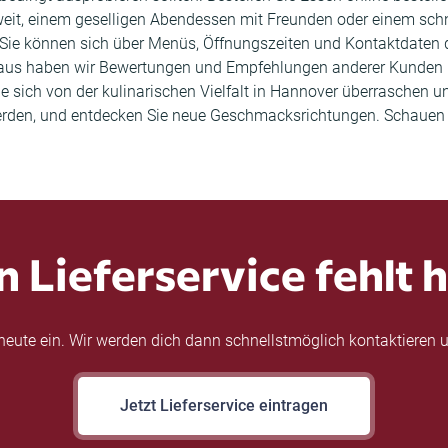
t, einem geselligen Abendessen mit Freunden oder einem schne
 Sie können sich über Menüs, Öffnungszeiten und Kontaktdaten d
naus haben wir Bewertungen und Empfehlungen anderer Kunden h
 sich von der kulinarischen Vielfalt in Hannover überraschen und
erden, und entdecken Sie neue Geschmacksrichtungen. Schauen Si
n Lieferservice fehlt h
eute ein. Wir werden dich dann schnellstmöglich kontaktieren u
Jetzt Lieferservice eintragen