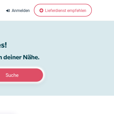
Anmelden
Lieferdienst empfehlen
s!
n deiner Nähe.
Suche