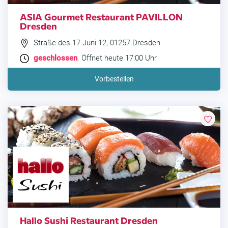
ASIA Gourmet Restaurant PAVILLON
Dresden
Straße des 17.Juni 12, 01257 Dresden
geschlossen
. Öffnet heute 17:00 Uhr
Vorbestellen
Hallo Sushi Restaurant Dresden