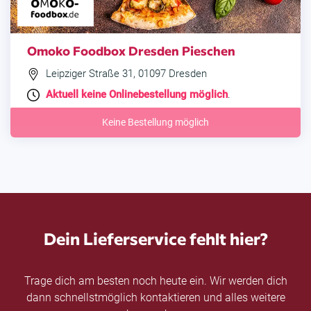
Omoko Foodbox Dresden Pieschen
Leipziger Straße 31, 01097 Dresden
Aktuell keine Onlinebestellung möglich
.
Keine Bestellung möglich
Dein Lieferservice fehlt hier?
Trage dich am besten noch heute ein. Wir werden dich
dann schnellstmöglich kontaktieren und alles weitere