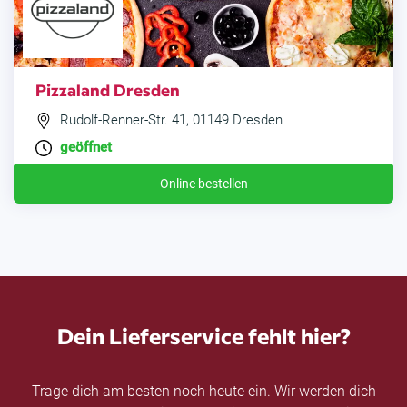
Pizzaland Dresden
Rudolf-Renner-Str. 41, 01149 Dresden
geöffnet
Online bestellen
Dein Lieferservice fehlt hier?
Trage dich am besten noch heute ein. Wir werden dich