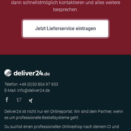
dann schnellstmöglich kontaktieren und alles weitere
besprechen.
Jetzt Lieferservice eintragen
Telefon: +49 (0)30 804 97 933
E-Mail: info@deliver24.de
Deliver24 ist nicht nur ein Onlineportal. Wir sind dein Partner, wenn
es um professionelle Bestellsysteme geht.
Du suchst einen professionellen Onlineshop nach deinem CI und