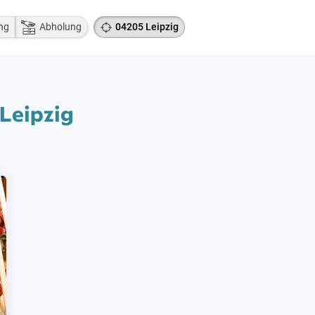
ng
Abholung
04205 Leipzig
 Leipzig