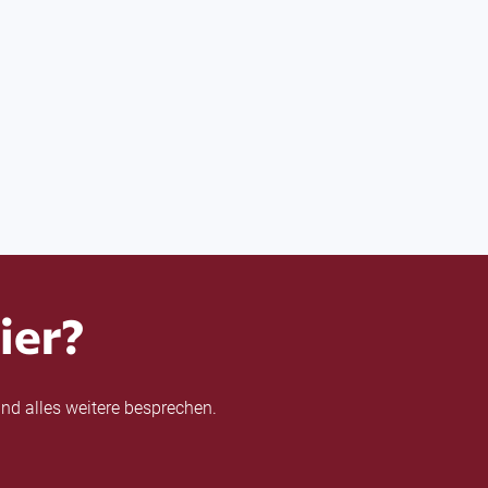
ier?
nd alles weitere besprechen.