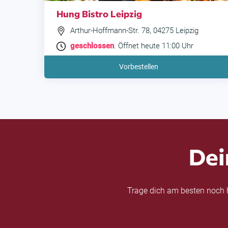
Hung Bistro Leipzig
Arthur-Hoffmann-Str. 78, 04275 Leipzig
geschlossen
. Öffnet heute 11:00 Uhr
Vorbestellen
Dei
Trage dich am besten noch h