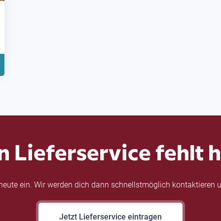
n Lieferservice fehlt h
eute ein. Wir werden dich dann schnellstmöglich kontaktieren u
Jetzt Lieferservice eintragen