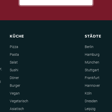
KÜCHE
STÄDTE
Pizza
Berlin
Pasta
Hamburg
Salat
München
r,
Sushi
Stuttgart
Döner
Frankfurt
I
Burger
Hannover
Vegan
Köln
Vegetarisch
Dresden
Asiatisch
Leipzig