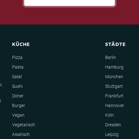
KÜCHE
STÄDTE
Pizza
Berlin
Pasta
Hamburg
Salat
München
r,
Sushi
Stuttgart
Döner
Frankfurt
I
Burger
Hannover
Vegan
Köln
Vegetarisch
Dresden
Asiatisch
Leipzig