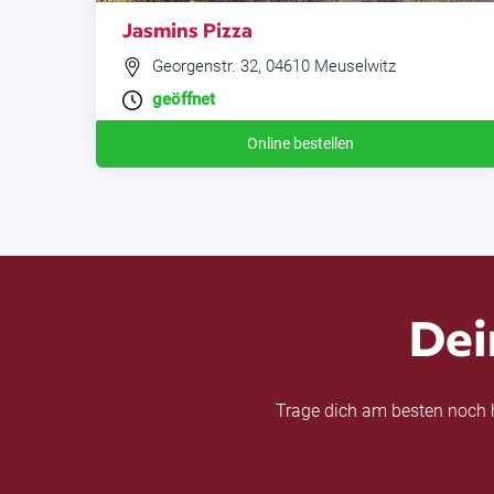
Jasmins Pizza
Georgenstr. 32, 04610 Meuselwitz
geöffnet
Online bestellen
Dei
Trage dich am besten noch h