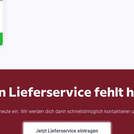
n Lieferservice fehlt h
eute ein. Wir werden dich dann schnellstmöglich kontaktieren u
Jetzt Lieferservice eintragen