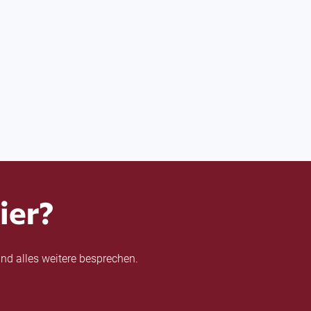
ier?
nd alles weitere besprechen.