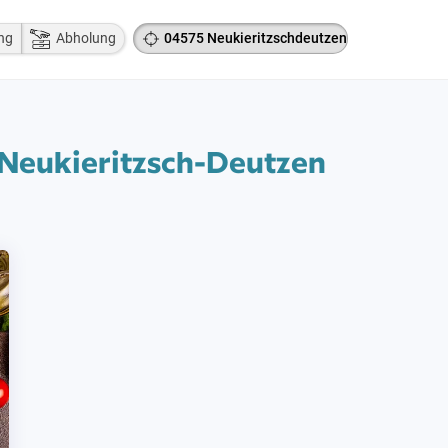
ng
Abholung
04575 Neukieritzschdeutzen
 Neukieritzsch-Deutzen