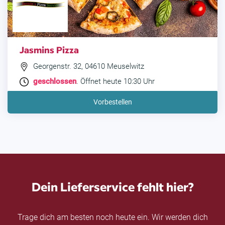
Jasmins Pizza
Georgenstr. 32, 04610 Meuselwitz
geschlossen
. Öffnet heute 10:30 Uhr
Vorbestellen
Dein Lieferservice fehlt hier?
Trage dich am besten noch heute ein. Wir werden dich