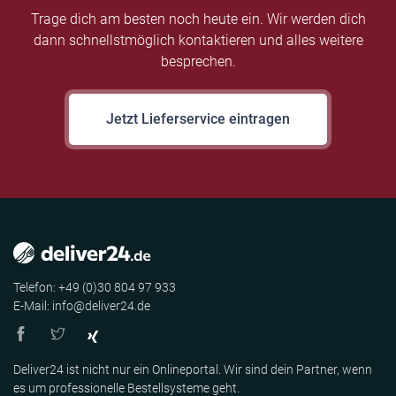
Trage dich am besten noch heute ein. Wir werden dich
dann schnellstmöglich kontaktieren und alles weitere
besprechen.
Jetzt Lieferservice eintragen
Telefon: +49 (0)30 804 97 933
E-Mail: info@deliver24.de
Deliver24 ist nicht nur ein Onlineportal. Wir sind dein Partner, wenn
es um professionelle Bestellsysteme geht.