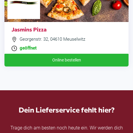
Jasmins Pizza
Georgenstr. 32, 04610 Meuselwitz
geöffnet
Online bestellen
Dein Lieferservice fehlt hier?
Trage dich am besten noch heute ein. Wir werden dich