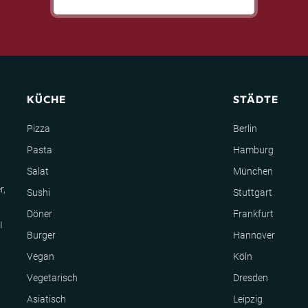
KÜCHE
STÄDTE
Pizza
Berlin
Pasta
Hamburg
Salat
München
r,
Sushi
Stuttgart
Döner
Frankfurt
I
Burger
Hannover
Vegan
Köln
Vegetarisch
Dresden
Asiatisch
Leipzig