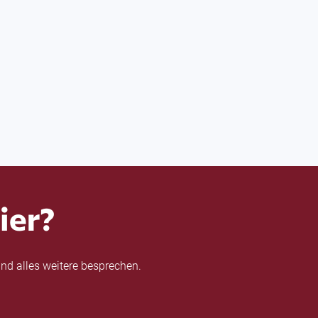
ier?
nd alles weitere besprechen.