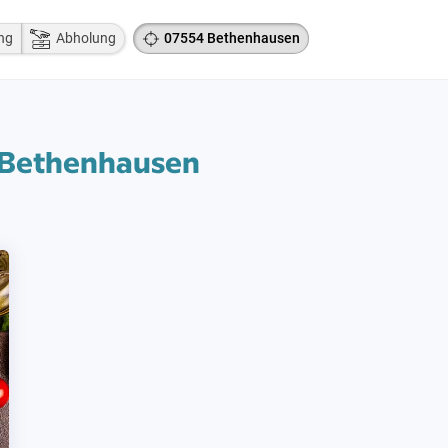
ng
Abholung
07554 Bethenhausen
4 Bethenhausen