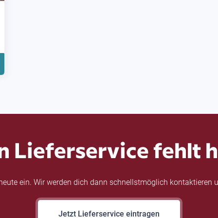
n Lieferservice fehlt h
eute ein. Wir werden dich dann schnellstmöglich kontaktieren u
Jetzt Lieferservice eintragen