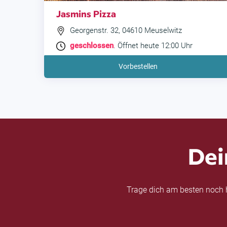
Jasmins Pizza
Georgenstr. 32, 04610 Meuselwitz
geschlossen
. Öffnet heute 12:00 Uhr
Vorbestellen
Dei
Trage dich am besten noch h