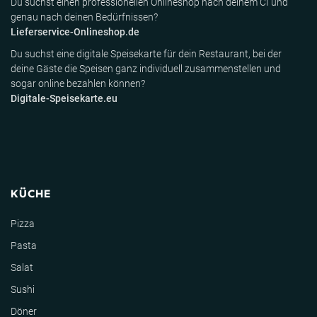
Du suchst einen professionellen Onlineshop nach deinem CI und
genau nach deinen Bedürfnissen?
Lieferservice-Onlineshop.de
Du suchst eine digitale Speisekarte für dein Restaurant, bei der
deine Gäste die Speisen ganz individuell zusammenstellen und
sogar online bezahlen können?
Digitale-Speisekarte.eu
KÜCHE
Pizza
Pasta
Salat
Sushi
Döner