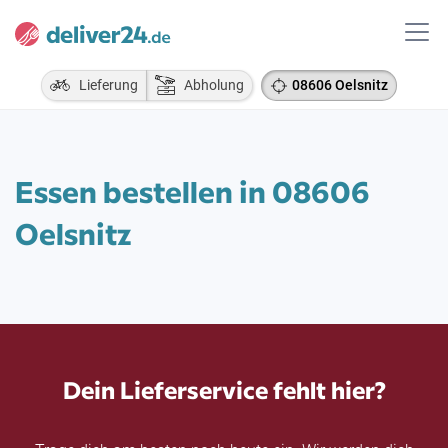
Lieferung
Abholung
08606 Oelsnitz
Essen bestellen in 08606
Oelsnitz
Dein Lieferservice fehlt hier?