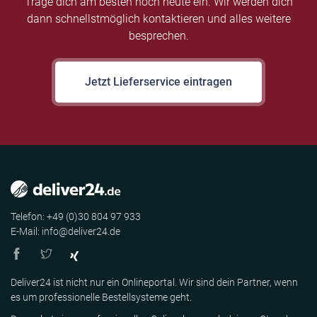
Trage dich am besten noch heute ein. Wir werden dich
dann schnellstmöglich kontaktieren und alles weitere
besprechen.
Jetzt Lieferservice eintragen
Telefon: +49 (0)30 804 97 933
E-Mail: info@deliver24.de
Deliver24 ist nicht nur ein Onlineportal. Wir sind dein Partner, wenn
es um professionelle Bestellsysteme geht.