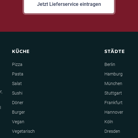
Jetzt Lieferservice eintragen
KÜCHE
STÄDTE
Pizza
Berlin
Pasta
Hamburg
Salat
München
r,
Sushi
Stuttgart
Döner
Frankfurt
I
Burger
Hannover
Vegan
Köln
Vegetarisch
Dresden