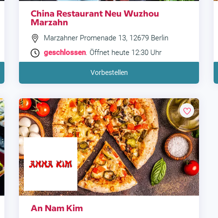
China Restaurant Neu Wuzhou
Marzahn
Marzahner Promenade 13, 12679 Berlin
geschlossen
. Öffnet heute 12:30 Uhr
Vorbestellen
An Nam Kim