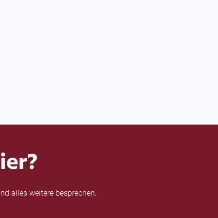
ier?
nd alles weitere besprechen.