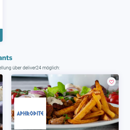
ants
tellung über deliver24 möglich: