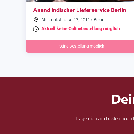
Anand Indischer Lieferservice Berlin
Albrechtstrasse 12, 10117 Berlin
Aktuell keine Onlinebestellung möglich
.
Keine Bestellung möglich
Dei
Trage dich am besten noch h