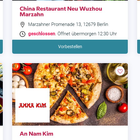
China Restaurant Neu Wuzhou
Marzahn
Marzahner Promenade 13, 12679 Berlin
geschlossen
. Öffnet übermorgen 12:30 Uhr
Vorbestellen
An Nam Kim