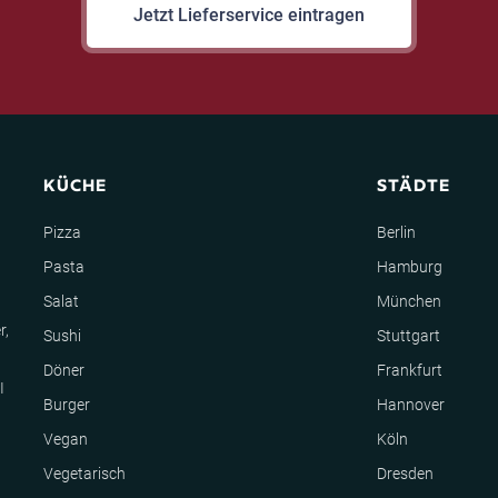
Jetzt Lieferservice eintragen
KÜCHE
STÄDTE
Pizza
Berlin
Pasta
Hamburg
Salat
München
r,
Sushi
Stuttgart
Döner
Frankfurt
I
Burger
Hannover
Vegan
Köln
Vegetarisch
Dresden