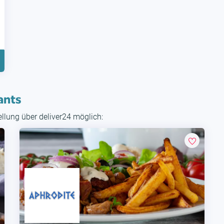
ants
tellung über deliver24 möglich: