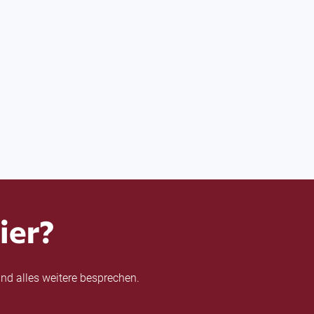
ier?
nd alles weitere besprechen.