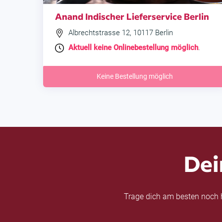
Anand Indischer Lieferservice Berlin
Albrechtstrasse 12, 10117 Berlin
Aktuell keine Onlinebestellung möglich
.
Keine Bestellung möglich
Dei
Trage dich am besten noch h