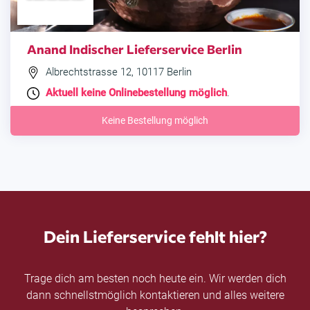
Anand Indischer Lieferservice Berlin
Albrechtstrasse 12, 10117 Berlin
Aktuell keine Onlinebestellung möglich
.
Keine Bestellung möglich
Dein Lieferservice fehlt hier?
Trage dich am besten noch heute ein. Wir werden dich
dann schnellstmöglich kontaktieren und alles weitere