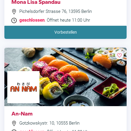
Mona Lisa Spandau
Pichelsdorfer Strasse 76, 13595 Berlin
geschlossen
. Öffnet heute 11:00 Uhr
Vorbestellen
An-Nam
Gotzkowskystr. 10, 10555 Berlin