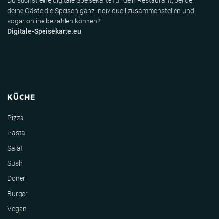
Du suchst eine digitale Speisekarte für dein Restaurant, bei der
deine Gäste die Speisen ganz individuell zusammenstellen und
sogar online bezahlen können?
Digitale-Speisekarte.eu
KÜCHE
Pizza
Pasta
Salat
Sushi
Döner
Burger
Vegan