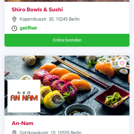
Shiro Bowls & Sushi
Kopernikusstr. 30, 10245 Berlin
geöffnet
Online bestellen
An-Nam
Gotzkowskystr. 10, 10555 Berlin