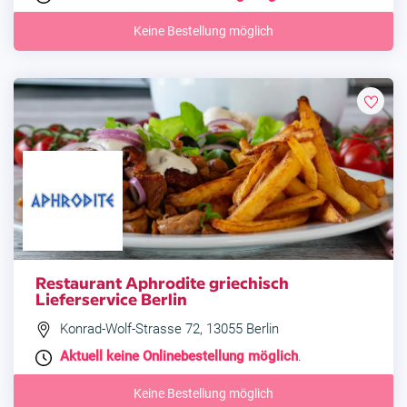
Keine Bestellung möglich
Restaurant Aphrodite griechisch
Lieferservice Berlin
Konrad-Wolf-Strasse 72, 13055 Berlin
Aktuell keine Onlinebestellung möglich
.
Keine Bestellung möglich