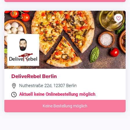
DeliveRebel Berlin
Nuthestraße 22d, 12307 Berlin
Aktuell keine Onlinebestellung möglich
.
Keine Bestellung möglich