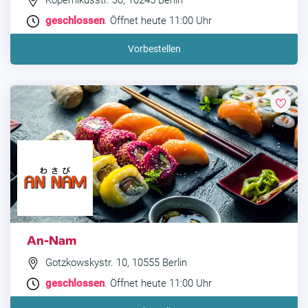
Kopernikusstr. 30, 10245 Berlin
geschlossen
. Öffnet heute 11:00 Uhr
Vorbestellen
An-Nam
Gotzkowskystr. 10, 10555 Berlin
geschlossen
. Öffnet heute 11:00 Uhr