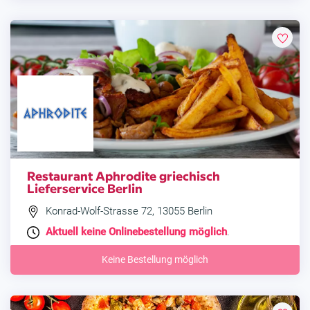
Restaurant Aphrodite griechisch
Lieferservice Berlin
Konrad-Wolf-Strasse 72, 13055 Berlin
Aktuell keine Onlinebestellung möglich
.
Keine Bestellung möglich