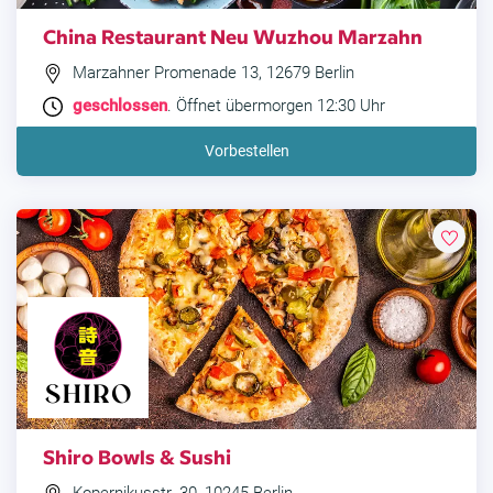
China Restaurant Neu Wuzhou Marzahn
Marzahner Promenade 13, 12679 Berlin
geschlossen
. Öffnet übermorgen 12:30 Uhr
Vorbestellen
Shiro Bowls & Sushi