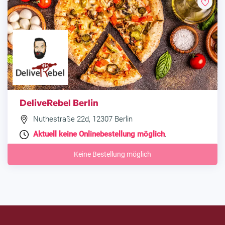
DeliveRebel Berlin
Nuthestraße 22d, 12307 Berlin
Aktuell keine Onlinebestellung möglich
.
Keine Bestellung möglich