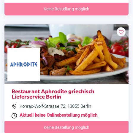
Keine Bestellung möglich
Restaurant Aphrodite griechisch
Lieferservice Berlin
Konrad-Wolf-Strasse 72, 13055 Berlin
Aktuell keine Onlinebestellung möglich
.
Keine Bestellung möglich