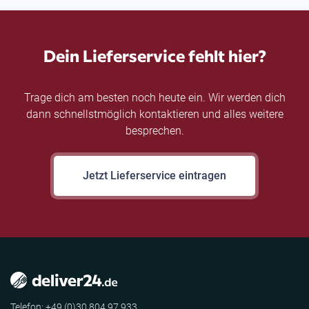
Dein Lieferservice fehlt hier?
Trage dich am besten noch heute ein. Wir werden dich
dann schnellstmöglich kontaktieren und alles weitere
besprechen.
Jetzt Lieferservice eintragen
Telefon: +49 (0)30 804 97 933