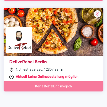
DeliveRebel Berlin
Nuthestraße 22d, 12307 Berlin
Aktuell keine Onlinebestellung möglich
.
Keine Bestellung möglich