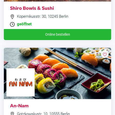
Shiro Bowls & Sushi
Kopernikusstr. 30, 10245 Berlin
geöffnet
Online bestellen
An-Nam
Gotzkowskystr. 10, 10555 Berlin