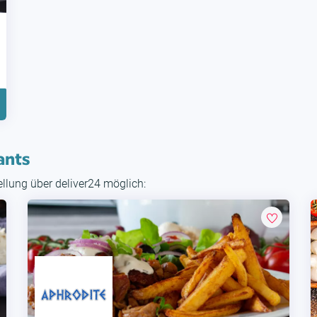
ants
tellung über deliver24 möglich: