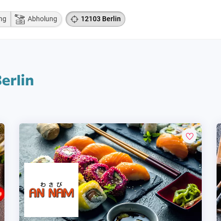
ng
Abholung
12103 Berlin
erlin