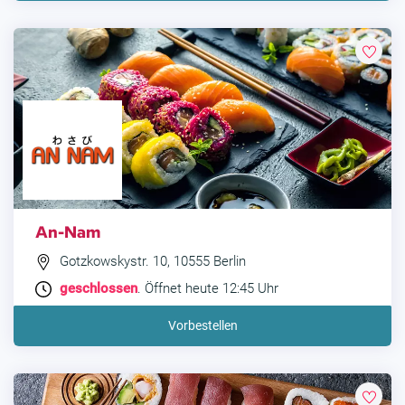
An-Nam
Gotzkowskystr. 10, 10555 Berlin
geschlossen
. Öffnet heute 12:45 Uhr
Vorbestellen