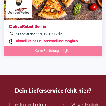
DeliveRebel Berlin
Nuthestraße 22d, 12307 Berlin
Aktuell keine Onlinebestellung möglich
.
Keine Bestellung möglich
Dein Lieferservice fehlt hier?
Trage dich am besten noch heute ein. Wir werden dich