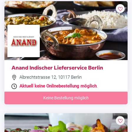
Anand Indischer Lieferservice Berlin
Albrechtstrasse 12, 10117 Berlin
Aktuell keine Onlinebestellung möglich
.
Keine Bestellung möglich