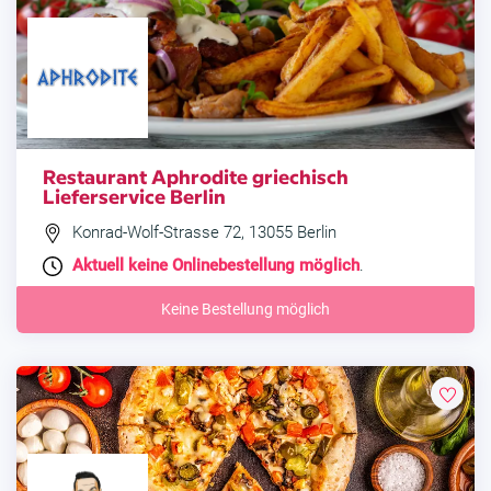
Restaurant Aphrodite griechisch
Lieferservice Berlin
Konrad-Wolf-Strasse 72, 13055 Berlin
Aktuell keine Onlinebestellung möglich
.
Keine Bestellung möglich