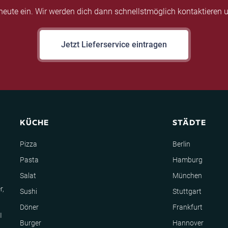
eute ein. Wir werden dich dann schnellstmöglich kontaktieren u
Jetzt Lieferservice eintragen
KÜCHE
STÄDTE
Pizza
Berlin
Pasta
Hamburg
Salat
München
r,
Sushi
Stuttgart
Döner
Frankfurt
I
Burger
Hannover