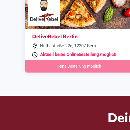
DeliveRebel Berlin
Nuthestraße 22d, 12307 Berlin
Aktuell keine Onlinebestellung möglich
.
Keine Bestellung möglich
Dei