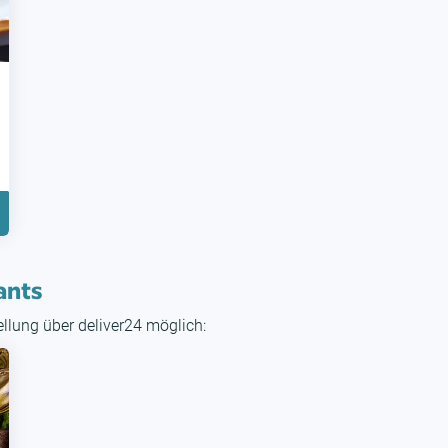
ants
tellung über deliver24 möglich: