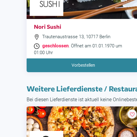
Nori Sushi
Trautenaustrasse 13, 10717 Berlin
geschlossen
. Öffnet am 01.01.1970 um
01:00 Uhr
Vorbestellen
Weitere Lieferdienste / Restaur
Bei diesen Lieferdienste ist aktuell keine Onlinebes