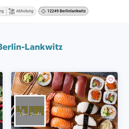
ng
Abholung
12249 Berlinlankwitz
 Berlin-Lankwitz