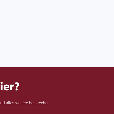
ier?
nd alles weitere besprechen.