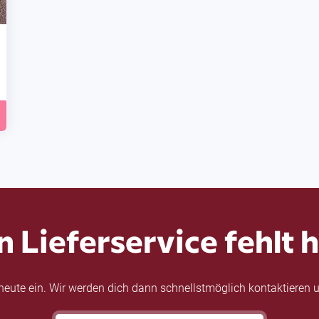
n Lieferservice fehlt h
eute ein. Wir werden dich dann schnellstmöglich kontaktieren u