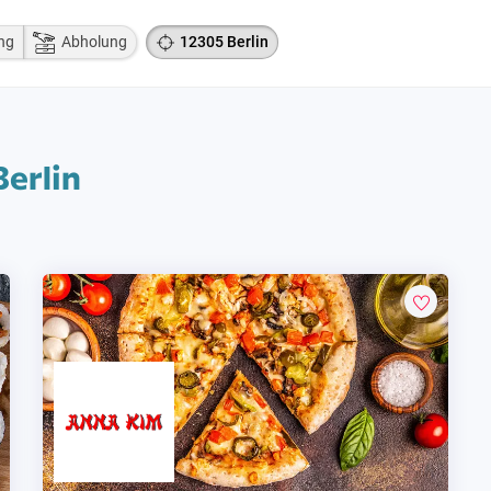
ng
Abholung
12305 Berlin
Berlin