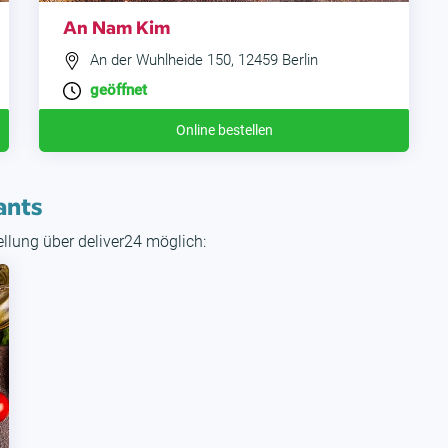
An Nam Kim
An der Wuhlheide 150, 12459 Berlin
geöffnet
Online bestellen
ants
tellung über deliver24 möglich: