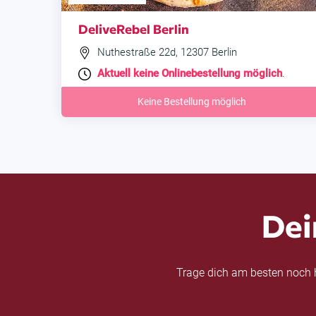
DeliveRebel Berlin
Nuthestraße 22d, 12307 Berlin
Aktuell keine Onlinebestellung möglich
.
Keine Bestellung möglich
Dei
Trage dich am besten noch h