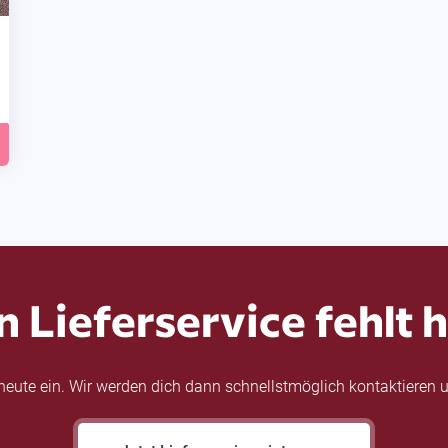
n Lieferservice fehlt h
eute ein. Wir werden dich dann schnellstmöglich kontaktieren u