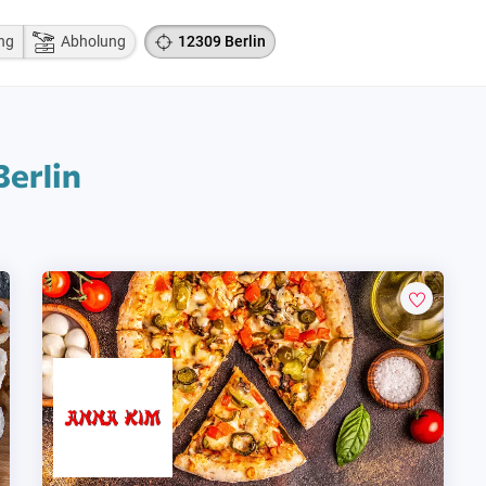
ng
Abholung
12309 Berlin
Berlin