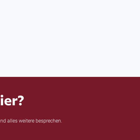
ier?
nd alles weitere besprechen.