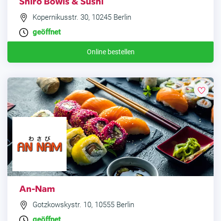
Shiro Bowls & Sushi
Kopernikusstr. 30, 10245 Berlin
geöffnet
Online bestellen
An-Nam
Gotzkowskystr. 10, 10555 Berlin
geöffnet