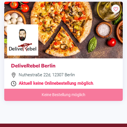
DeliveRebel Berlin
Nuthestraße 22d, 12307 Berlin
Aktuell keine Onlinebestellung möglich
.
Keine Bestellung möglich