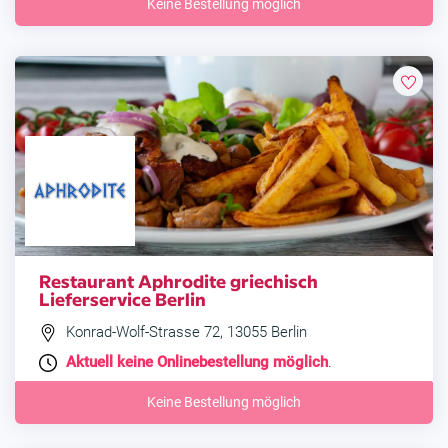
Keine Bestellung möglich
Restaurant Aphrodite griechisch
Lieferservice Berlin
Konrad-Wolf-Strasse 72, 13055 Berlin
Aktuell keine Onlinebestellung möglich
.
Keine Bestellung möglich