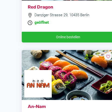
Red Dragon
Danziger Strasse 29, 10435 Berlin
geöffnet
Online bestellen
An-Nam