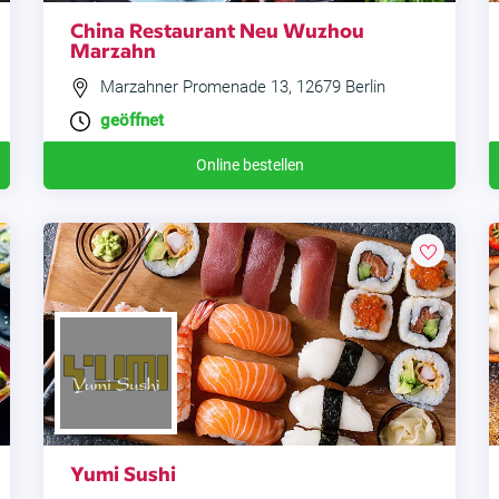
China Restaurant Neu Wuzhou
Marzahn
Marzahner Promenade 13, 12679 Berlin
geöffnet
Online bestellen
Yumi Sushi