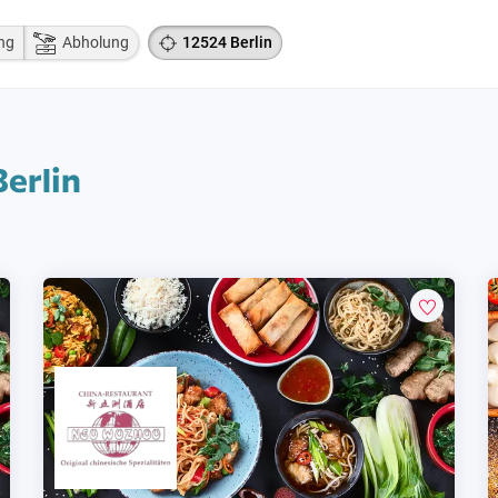
ng
Abholung
12524 Berlin
Berlin