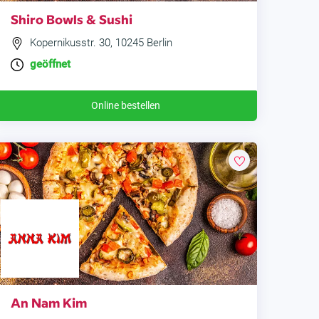
Shiro Bowls & Sushi
Kopernikusstr. 30, 10245 Berlin
geöffnet
Online bestellen
An Nam Kim