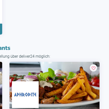
ants
tellung über deliver24 möglich: