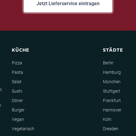
Jetzt Lieferservice eintragen
KÜCHE
STÄDTE
Pizza
Berlin
Pasta
Hamburg
Salat
München
r,
Sushi
Stuttgart
Döner
Frankfurt
I
Burger
Hannover
Vegan
Köln
Vegetarisch
Dresden