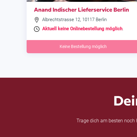
Anand Indischer Lieferservice Berlin
Albrechtstrasse 12, 10117 Berlin
Aktuell keine Onlinebestellung möglich
.
Keine Bestellung möglich
Dei
Trage dich am besten noch h