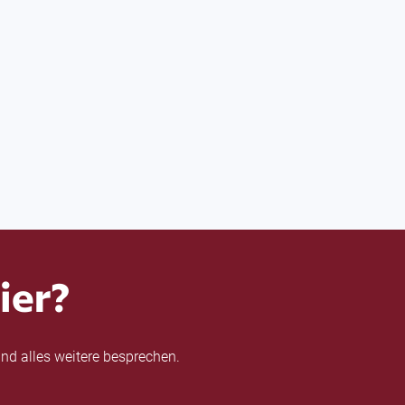
ier?
nd alles weitere besprechen.