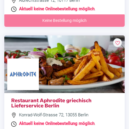
Albrechtstrasse 12, 10117 Berlin
Aktuell keine Onlinebestellung möglich
.
Keine Bestellung möglich
Restaurant Aphrodite griechisch
Lieferservice Berlin
Konrad-Wolf-Strasse 72, 13055 Berlin
Aktuell keine Onlinebestellung möglich
.