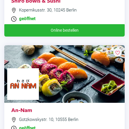
Shiro Bowls & Sushi
Kopernikusstr. 30, 10245 Berlin
geöffnet
Online bestellen
An-Nam
Gotzkowskystr. 10, 10555 Berlin
geöffnet