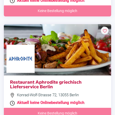
Aktuell keine Onlinebestellung möglich
.
Keine Bestellung möglich
Restaurant Aphrodite griechisch
Lieferservice Berlin
Konrad-Wolf-Strasse 72, 13055 Berlin
Aktuell keine Onlinebestellung möglich
.
Keine Bestellung möglich