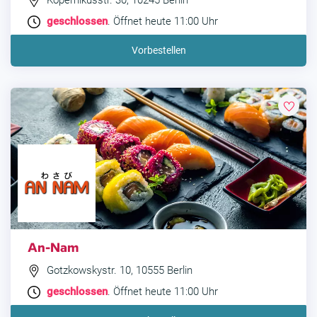
Kopernikusstr. 30, 10245 Berlin
geschlossen
. Öffnet heute 11:00 Uhr
Vorbestellen
An-Nam
Gotzkowskystr. 10, 10555 Berlin
geschlossen
. Öffnet heute 11:00 Uhr