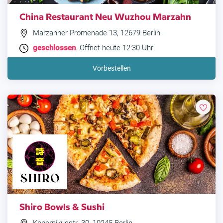
China Restaurant Neu Wuzhou Marzahn
Marzahner Promenade 13, 12679 Berlin
geschlossen
. Öffnet heute 12:30 Uhr
Vorbestellen
Shiro Bowls & Sushi