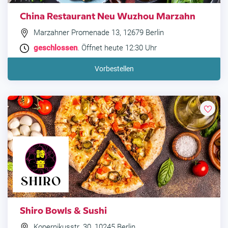
China Restaurant Neu Wuzhou Marzahn
Marzahner Promenade 13, 12679 Berlin
geschlossen
. Öffnet heute 12:30 Uhr
Vorbestellen
Shiro Bowls & Sushi
Kopernikusstr. 30, 10245 Berlin