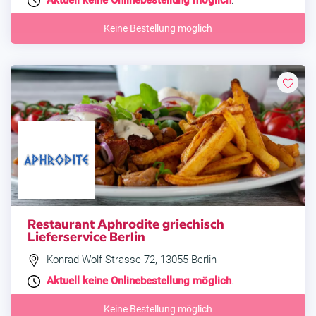
Aktuell keine Onlinebestellung möglich
.
Keine Bestellung möglich
Restaurant Aphrodite griechisch
Lieferservice Berlin
Konrad-Wolf-Strasse 72, 13055 Berlin
Aktuell keine Onlinebestellung möglich
.
Keine Bestellung möglich