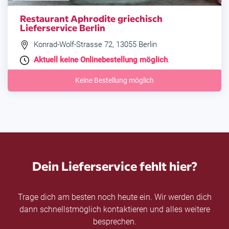
Restaurant Aphrodite griechisch
Lieferservice Berlin
Konrad-Wolf-Strasse 72, 13055 Berlin
Aktuell keine Onlinebestellung möglich
.
Keine Bestellung möglich
Dein Lieferservice fehlt hier?
Trage dich am besten noch heute ein. Wir werden dich
dann schnellstmöglich kontaktieren und alles weitere
besprechen.