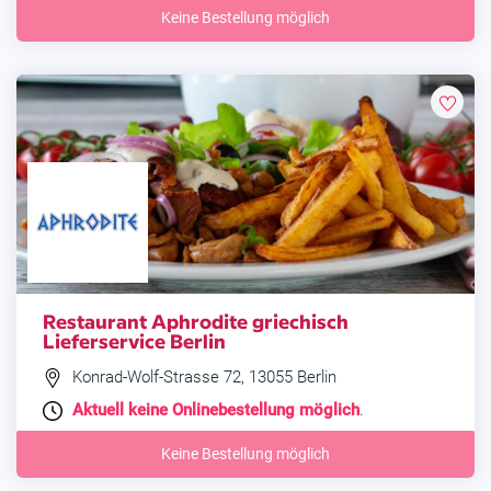
Keine Bestellung möglich
Restaurant Aphrodite griechisch
Lieferservice Berlin
Konrad-Wolf-Strasse 72, 13055 Berlin
Aktuell keine Onlinebestellung möglich
.
Keine Bestellung möglich