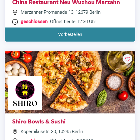
China Restaurant Neu Wuzhou Marzahn
Marzahner Promenade 13, 12679 Berlin
geschlossen
. Öffnet heute 12:30 Uhr
Vorbestellen
Shiro Bowls & Sushi
Kopernikusstr. 30, 10245 Berlin