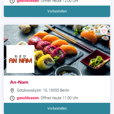
geschlossen
. Öffnet heute 12:00 Uhr
Vorbestellen
An-Nam
Gotzkowskystr. 10, 10555 Berlin
geschlossen
. Öffnet heute 11:00 Uhr
Vorbestellen