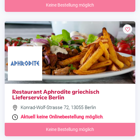
Keine Bestellung möglich
Restaurant Aphrodite griechisch
Lieferservice Berlin
Konrad-Wolf-Strasse 72, 13055 Berlin
Aktuell keine Onlinebestellung möglich
.
Keine Bestellung möglich