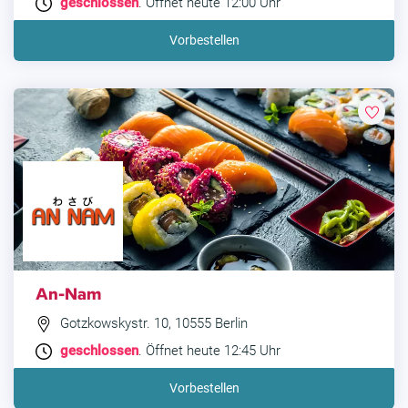
geschlossen
. Öffnet heute 12:00 Uhr
Vorbestellen
An-Nam
Gotzkowskystr. 10, 10555 Berlin
geschlossen
. Öffnet heute 12:45 Uhr
Vorbestellen