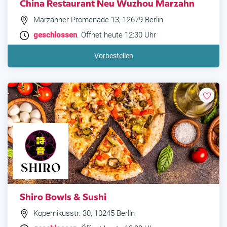
China Restaurant Neu Wuzhou Marzahn
Marzahner Promenade 13, 12679 Berlin
geschlossen
. Öffnet heute 12:30 Uhr
Vorbestellen
Shiro Bowls & Sushi
Kopernikusstr. 30, 10245 Berlin