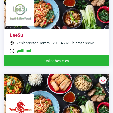
LeeSu
Zehlendorfer Damm 120, 14532 Kleinmachnow
geöffnet
Online bestellen