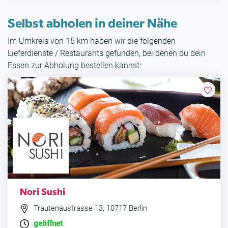
Selbst abholen in deiner Nähe
Im Umkreis von 15 km haben wir die folgenden
Lieferdienste / Restaurants gefunden, bei denen du dein
Essen zur Abholung bestellen kannst:
Nori Sushi
Trautenaustrasse 13, 10717 Berlin
geöffnet