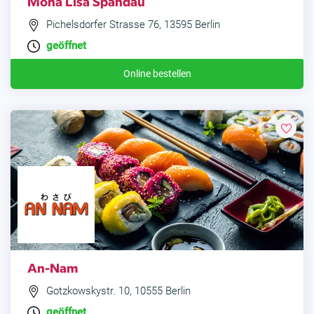
Mona Lisa Spandau
Pichelsdorfer Strasse 76, 13595 Berlin
geöffnet
Online bestellen
An-Nam
Gotzkowskystr. 10, 10555 Berlin
geöffnet