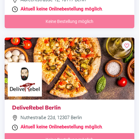
Aktuell keine Onlinebestellung möglich
.
Keine Bestellung möglich
DeliveRebel Berlin
Nuthestraße 22d, 12307 Berlin
Aktuell keine Onlinebestellung möglich
.