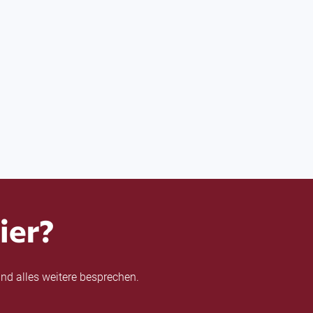
ier?
nd alles weitere besprechen.