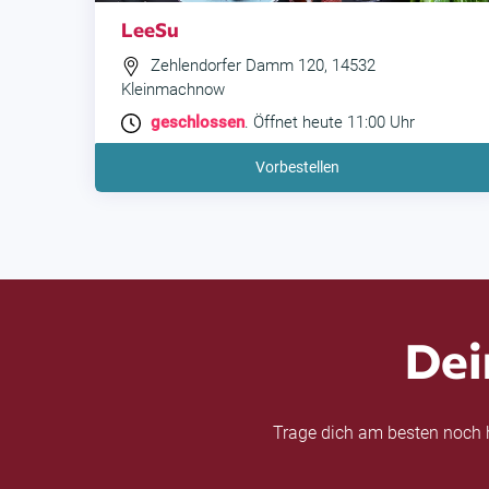
LeeSu
Zehlendorfer Damm 120, 14532
Kleinmachnow
geschlossen
. Öffnet heute 11:00 Uhr
Vorbestellen
Dei
Trage dich am besten noch h