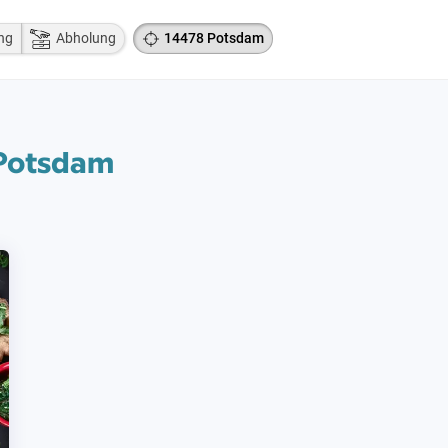
ng
Abholung
14478 Potsdam
 Potsdam