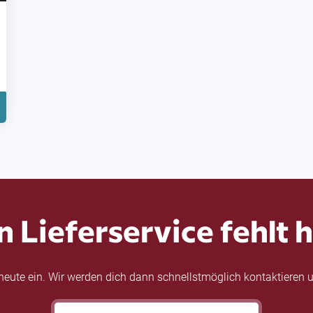
n Lieferservice fehlt h
eute ein. Wir werden dich dann schnellstmöglich kontaktieren u