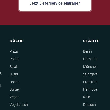
Jetzt Lieferservice eintragen
KÜCHE
STÄDTE
Pizza
Berlin
Pasta
Hamburg
Salat
München
r,
Sushi
Stuttgart
Döner
Frankfurt
I
Burger
Hannover
Vegan
Köln
Vegetarisch
Dresden