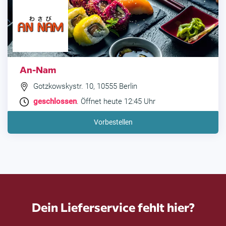
An-Nam
Gotzkowskystr. 10, 10555 Berlin
geschlossen
. Öffnet heute 12:45 Uhr
Vorbestellen
Dein Lieferservice fehlt hier?