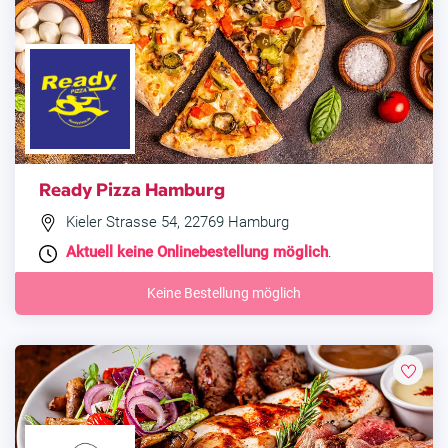
Ready Pizza Hamburg
Kieler Strasse 54, 22769 Hamburg
Aktuell keine Onlinebestellung möglich
.
Keine Bestellung möglich