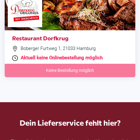
Restaurant Dorfkrug
Boberger Furtweg 1, 21033 Hamburg
Aktuell keine Onlinebestellung möglich
.
Keine Bestellung möglich
Dein Lieferservice fehlt hier?