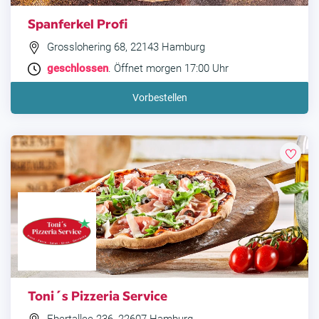
Spanferkel Profi
Grosslohering 68, 22143 Hamburg
geschlossen
. Öffnet morgen 17:00 Uhr
Vorbestellen
Toni´s Pizzeria Service