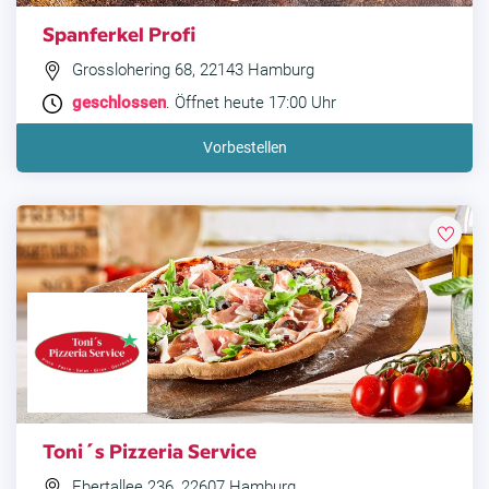
Spanferkel Profi
Grosslohering 68, 22143 Hamburg
geschlossen
. Öffnet heute 17:00 Uhr
Vorbestellen
Toni´s Pizzeria Service
Ebertallee 236, 22607 Hamburg