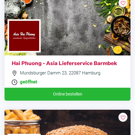
Hai Phuong - Asia Lieferservice Barmbek
Mundsburger Damm 23, 22087 Hamburg
geöffnet
Online bestellen