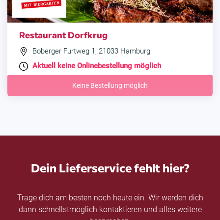
Restaurant Dorfkrug
Boberger Furtweg 1, 21033 Hamburg
Aktuell keine Onlinebestellung möglich
.
Keine Bestellung möglich
Dein Lieferservice fehlt hier?
Trage dich am besten noch heute ein. Wir werden dich
dann schnellstmöglich kontaktieren und alles weitere