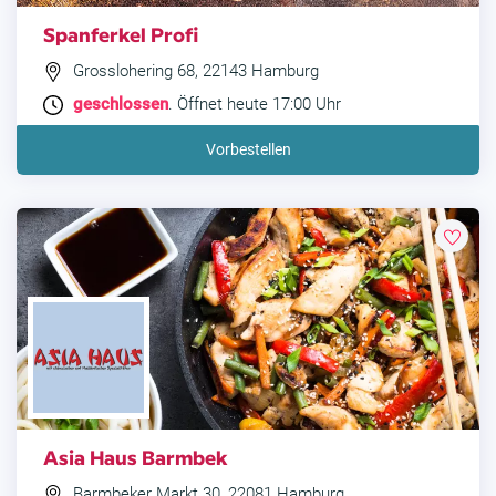
Spanferkel Profi
Grosslohering 68, 22143 Hamburg
geschlossen
. Öffnet heute 17:00 Uhr
Vorbestellen
Asia Haus Barmbek
Barmbeker Markt 30, 22081 Hamburg