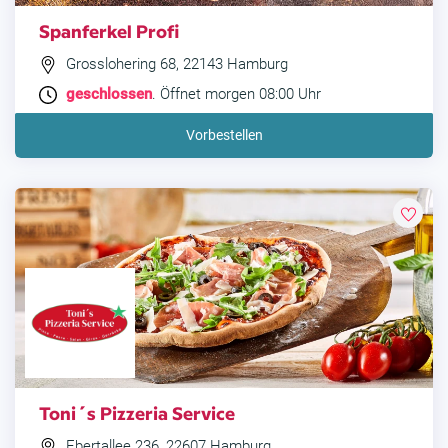
Spanferkel Profi
Grosslohering 68, 22143 Hamburg
geschlossen
. Öffnet morgen 08:00 Uhr
Vorbestellen
Toni´s Pizzeria Service
Ebertallee 236, 22607 Hamburg