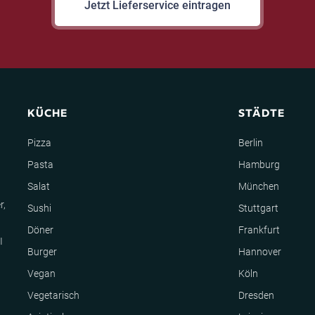
Jetzt Lieferservice eintragen
KÜCHE
STÄDTE
Pizza
Berlin
Pasta
Hamburg
Salat
München
r,
Sushi
Stuttgart
Döner
Frankfurt
I
Burger
Hannover
Vegan
Köln
Vegetarisch
Dresden