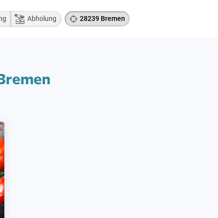
ng
Abholung
28239 Bremen
 Bremen