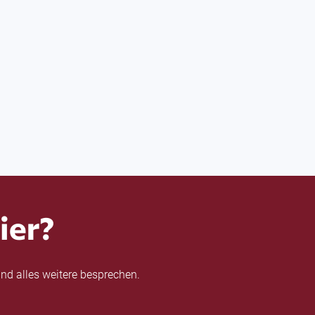
ier?
nd alles weitere besprechen.