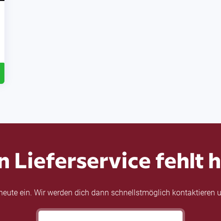
n Lieferservice fehlt h
eute ein. Wir werden dich dann schnellstmöglich kontaktieren u