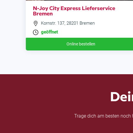
N-Joy City Express Lieferservice
Bremen
Kornstr. 137, 28201 Bremen
geöffnet
Online bestellen
Dei
Trage dich am besten noch h