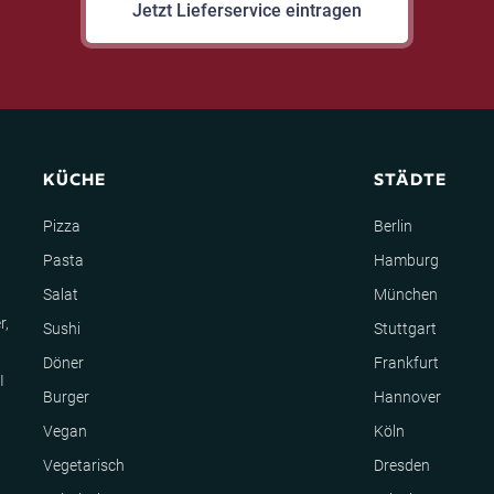
Jetzt Lieferservice eintragen
KÜCHE
STÄDTE
Pizza
Berlin
Pasta
Hamburg
Salat
München
r,
Sushi
Stuttgart
Döner
Frankfurt
I
Burger
Hannover
Vegan
Köln
Vegetarisch
Dresden