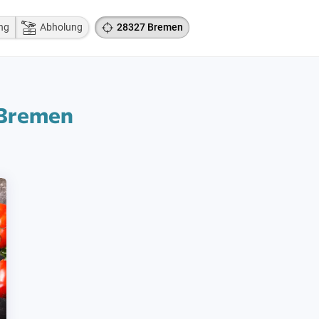
ng
Abholung
28327 Bremen
 Bremen