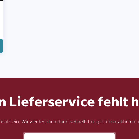
n Lieferservice fehlt h
eute ein. Wir werden dich dann schnellstmöglich kontaktieren u