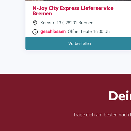
N-Joy City Express Lieferservice
Bremen
Kornstr. 137, 28201 Bremen
geschlossen
. Öffnet heute 16:00 Uhr
Vorbestellen
Dei
Trage dich am besten noch h