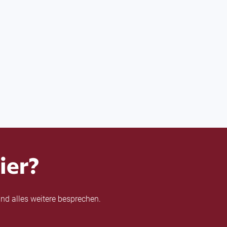
ier?
nd alles weitere besprechen.