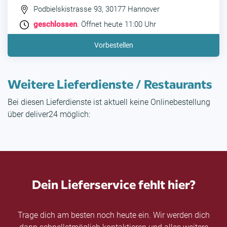
Podbielskistrasse 93, 30177 Hannover
geschlossen
. Öffnet heute 11:00 Uhr
Vorbestellen
Weitere Lieferdienste / Restaurants
Bei diesen Lieferdienste ist aktuell keine Onlinebestellung
über deliver24 möglich:
Dein Lieferservice fehlt hier?
Trage dich am besten noch heute ein. Wir werden dich