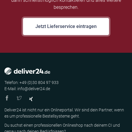
dann schnellstmöglich kontaktieren und alles weitere
besprechen.
Jetzt Lieferservice eintragen
Telefon: +49 (0)30 804 97 933
E-Mail: info@deliver24.de
Deliver24 ist nicht nur ein Onlineportal. Wir sind dein Partner, wenn
es um professionelle Bestellsysteme geht.
Du suchst einen professionellen Onlineshop nach deinem CI und
genau nach deinen Bedürfnissen?