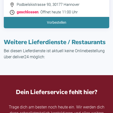
Podbielskistrasse 93, 30177 Hannover
geschlossen
. Öffnet heute 11:00 Uhr
Vorbestellen
Weitere Lieferdienste / Restaurants
Bei diesen Lieferdienste ist aktuell keine Onlinebestellung
über deliver24 möglich:
Dein Lieferservice fehlt hier?
Trage dich am besten noch heute ein. Wir werden dich