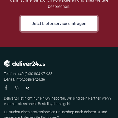
dann schnellstmöglich kontaktieren und alles weitere
besprechen.
Jetzt Lieferservice eintragen
Telefon: +49 (0)30 804 97 933
E-Mail: info@deliver24.de
Deliver24 ist nicht nur ein Onlineportal. Wir sind dein Partner, wenn
es um professionelle Bestellsysteme geht.
Du suchst einen professionellen Onlineshop nach deinem CI und
genau nach deinen Bedürfnissen?