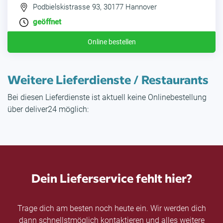
Podbielskistrasse 93, 30177 Hannover
geöffnet
Online bestellen
Weitere Lieferdienste / Restaurants
Bei diesen Lieferdienste ist aktuell keine Onlinebestellung
über deliver24 möglich:
Dein Lieferservice fehlt hier?
Trage dich am besten noch heute ein. Wir werden dich
dann schnellstmöglich kontaktieren und alles weitere