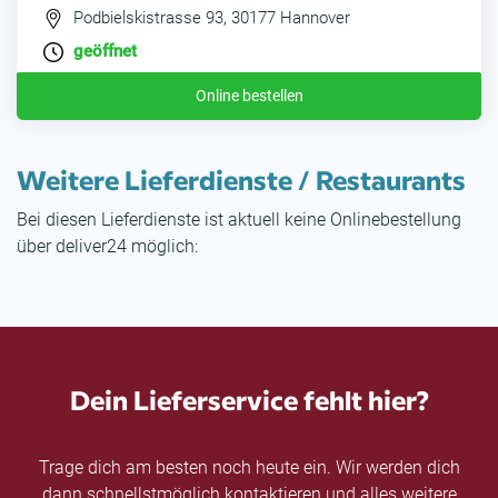
Podbielskistrasse 93, 30177 Hannover
geöffnet
Online bestellen
Weitere Lieferdienste / Restaurants
Bei diesen Lieferdienste ist aktuell keine Onlinebestellung
über deliver24 möglich:
Dein Lieferservice fehlt hier?
Trage dich am besten noch heute ein. Wir werden dich
dann schnellstmöglich kontaktieren und alles weitere