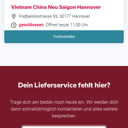
Vietnam China Neu Saigon Hannover
Podbielskistrasse 93, 30177 Hannover
geschlossen
. Öffnet heute 11:00 Uhr
Vorbestellen
Dein Lieferservice fehlt hier?
Trage dich am besten noch heute ein. Wir werden dich
dann schnellstmöglich kontaktieren und alles weitere
besprechen.