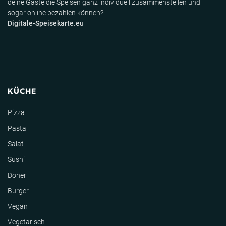
deine Gäste die Speisen ganz individuell zusammenstellen und
sogar online bezahlen können?
Digitale-Speisekarte.eu
KÜCHE
Pizza
Pasta
Salat
Sushi
Döner
Burger
Vegan
Vegetarisch